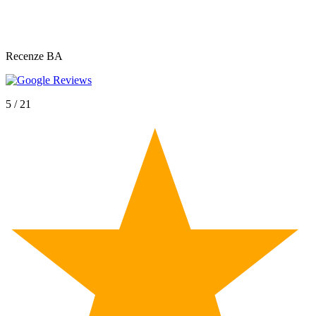
Recenze BA
info@mrstudio.eu
5 / 21