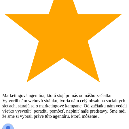
Marketingová agentúra, ktorá stojí pri nás od nášho začiatku.
Vytvorili nám webovú stránku, tvoria nám celý obsah na sociálnych
sieťach, starajú sa o marketingové kampane. Od začiatku nám vedeli
všetko vysvetliť, poradiť, pomôcť, naplniť naše predstavy. Sme radi
že sme si vybrali práve túto agentúru, ktorú môžeme ...