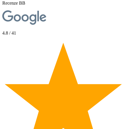
Recenze BB
4.8 / 41