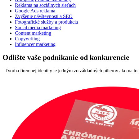
Reklama na sociálnych sieťach
Google Ads reklama
Zvýšenie návštevnosti a SEO
Fotografické služby a produkcia
Social media marketing
Content marketing
Copywriting
Influencer marketing
Odlíšte vaše podnikanie od konkurencie
Tvorba firemnej identity je jedným zo základných pilierov ako na to