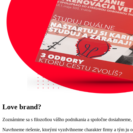
Love brand?
Zoznámime sa s filozofiou vášho podnikania a spoločne dosiahneme
Navrhneme riešenie, ktorými vyzdvihneme charakter firmy a tým ju od