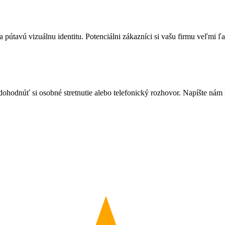
 pútavú vizuálnu identitu. Potenciálni zákazníci si vašu firmu veľmi ľ
dohodnúť si osobné stretnutie alebo telefonický rozhovor. Napíšte nám 